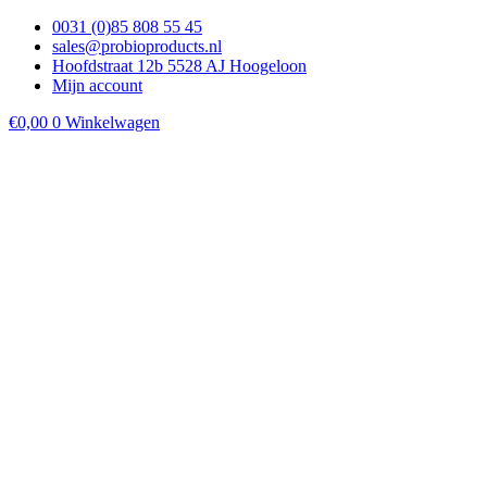
0031 (0)85 808 55 45
sales@probioproducts.nl
Hoofdstraat 12b 5528 AJ Hoogeloon
Mijn account
€
0,00
0
Winkelwagen